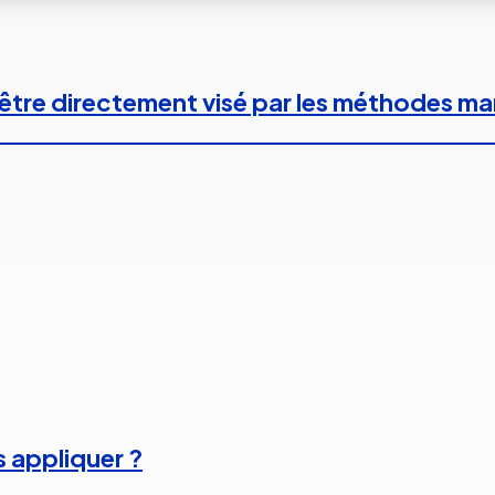
 à être directement visé par les méthodes m
s appliquer ?