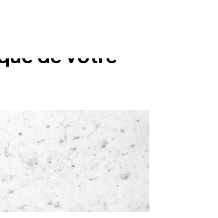
ique de votre