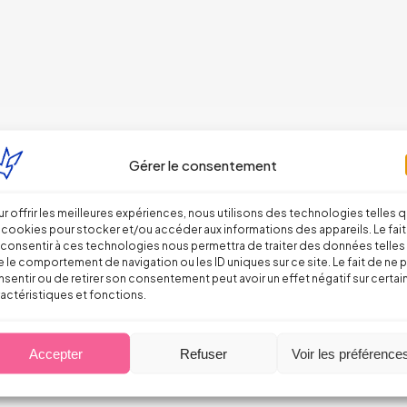
Gérer le consentement
r offrir les meilleures expériences, nous utilisons des technologies telles 
 cookies pour stocker et/ou accéder aux informations des appareils. Le fait
consentir à ces technologies nous permettra de traiter des données telles
 le comportement de navigation ou les ID uniques sur ce site. Le fait de ne 
sentir ou de retirer son consentement peut avoir un effet négatif sur certai
actéristiques et fonctions.
Accepter
Refuser
Voir les préférence