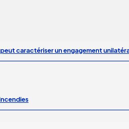
 peut caractériser un engagement unilatéra
 incendies