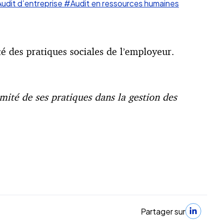
udit d’entreprise
#Audit en ressources humaines
é des pratiques sociales de l’employeur.
rmité de ses pratiques dans la gestion des
Partager sur