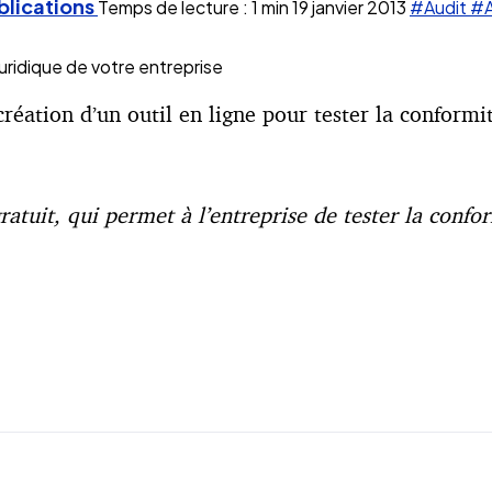
blications
Temps de lecture : 1 min
19 janvier 2013
#Audit
#A
ridique de votre entreprise
ation d’un outil en ligne pour tester la conformit
ratuit, qui permet à l’entreprise de tester la confo