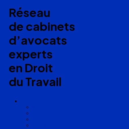
Réseau
de cabinets
d’avocats
experts
en Droit
du Travail
Cabinets
Angoulême
Bayonne
Bordeaux
Cognac