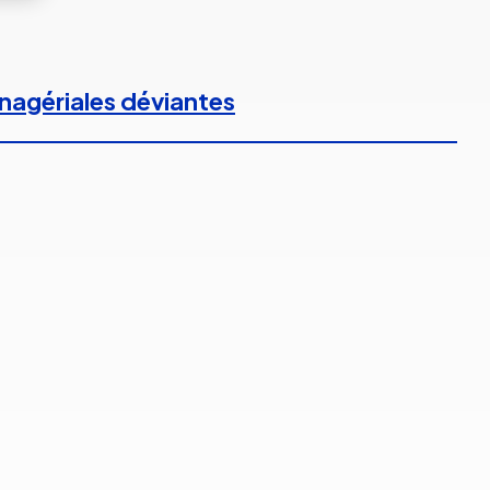
anagériales déviantes