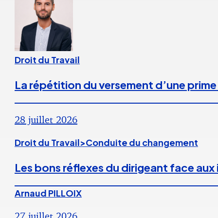
Droit du Travail
La répétition du versement d’une prime
28 juillet 2026
Droit du Travail>Conduite du changement
Les bons réflexes du dirigeant face aux
Arnaud PILLOIX
27 juillet 2026