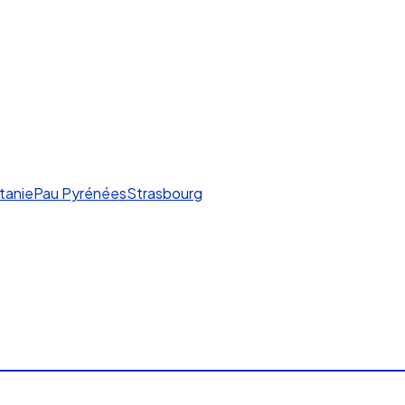
tanie
Pau Pyrénées
Strasbourg