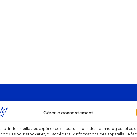
Gérer le consentement
r offrir les meilleures expériences, nous utilisons des technologies telles 
 cookies pour stocker et/ou accéder aux informations des appareils. Le fait