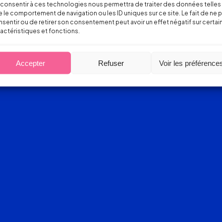
consentir à ces technologies nous permettra de traiter des données telles
 le comportement de navigation ou les ID uniques sur ce site. Le fait de ne 
sentir ou de retirer son consentement peut avoir un effet négatif sur certai
actéristiques et fonctions.
Accepter
Refuser
Voir les préférence