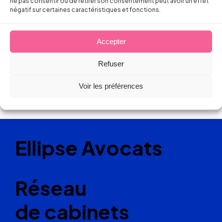
ne pas consentir ou de retirer son consentement peut avoir un effet
négatif sur certaines caractéristiques et fonctions.
Accepter
Refuser
Voir les préférences
Ellipse Avocats
Réseau
de cabinets