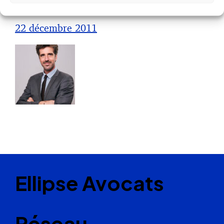
Arnaud PILLOIX
22 décembre 2011
Ellipse Avocats
Réseau