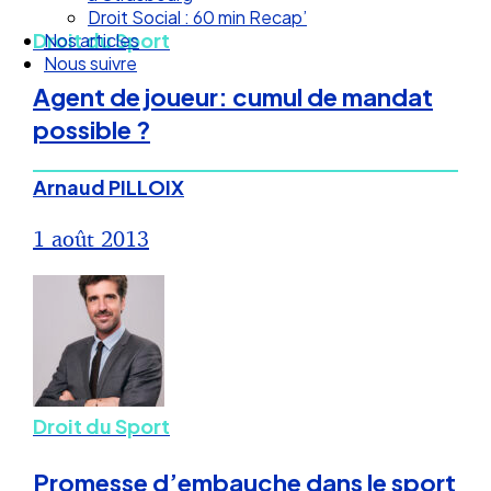
Nos articles
Droit du Sport
Nous suivre
Agent de joueur: cumul de mandat
possible ?
Arnaud PILLOIX
1 août 2013
Droit du Sport
Promesse d’embauche dans le sport