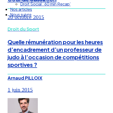
Droit Social : 60 min Recap’
Nos articles
Nous suivre
20 octobre 2015
Droit du Sport
Quelle rémunération pour les heures
d’encadrement d’un professeur de
judo à l’occasion de compétitions
sportives ?
Arnaud PILLOIX
1 juin 2015