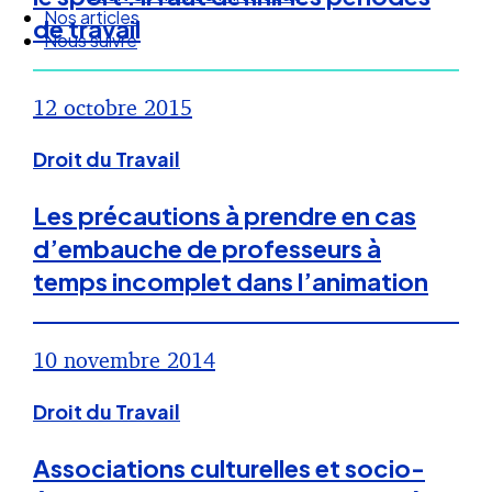
Droit Social : 60 min Recap’
de travail
Nos articles
Nous suivre
12 octobre 2015
Droit du Travail
Les précautions à prendre en cas
d’embauche de professeurs à
temps incomplet dans l’animation
10 novembre 2014
Droit du Travail
Associations culturelles et socio-