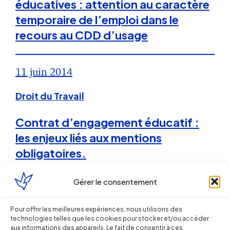
éducatives : attention au caractère
temporaire de l’emploi dans le
recours au CDD d’usage
11 juin 2014
Droit du Travail
Contrat d’engagement éducatif :
les enjeux liés aux mentions
obligatoires.
Gérer le consentement
15 janvier 2014
Pour offrir les meilleures expériences, nous utilisons des
Droit du Travail
technologies telles que les cookies pour stocker et/ou accéder
aux informations des appareils. Le fait de consentir à ces