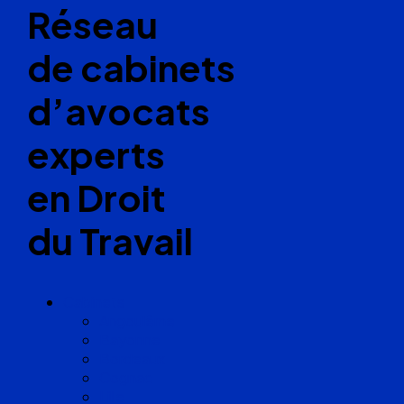
Réseau
de cabinets
d’avocats
experts
en Droit
du Travail
Cabinets
Angoulême
Bayonne
Bordeaux
Cognac
Lille