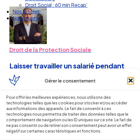
Droit Social : 60 min Recap’
Nos articles
Nous suivre
Droit de la Protection Sociale
Laisser travailler un salarié pendant
un arrêt de travail peut coûter cher !
Gérer le consentement
Sébastien MILLET
Pour offrir les meilleures expériences, nous utilisons des
technologies telles que les cookies pour stocker et/ou accéder
3 décembre 2012
aux informations des appareils. Le fait de consentir à ces
technologies nous permettra de traiter des données telles que le
comportement de navigation ou les ID uniques sur ce site. Le fait de
ne pas consentir ou de retirer son consentement peut avoir un effet
négatif sur certaines caractéristiques et fonctions.