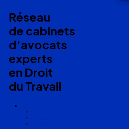
Réseau
de cabinets
d’avocats
experts
en Droit
du Travail
Cabinets
Angoulême
Bayonne
Bordeaux