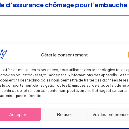
ale d’assurance chômage pour l’embauche 
Gérer le consentement
r offrir les meilleures expériences, nous utilisons des technologies telles 
 cookies pour stocker et/ou accéder aux informations des appareils. Le fait
consentir à ces technologies nous permettra de traiter des données telles
 le comportement de navigation ou les ID uniques sur ce site. Le fait de ne 
sentir ou de retirer son consentement peut avoir un effet négatif sur certai
actéristiques et fonctions.
Accepter
Refuser
Voir les préférence