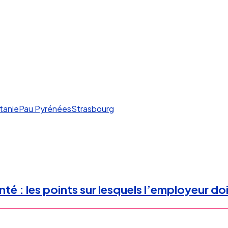
tanie
Pau Pyrénées
Strasbourg
 : les points sur lesquels l’employeur doit