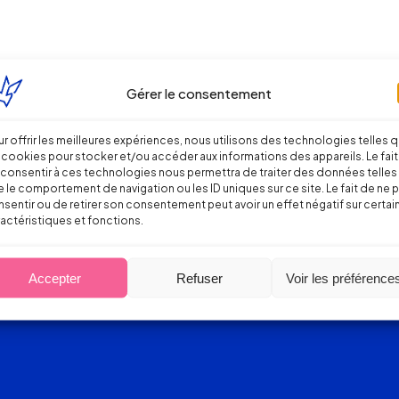
Gérer le consentement
r offrir les meilleures expériences, nous utilisons des technologies telles 
 cookies pour stocker et/ou accéder aux informations des appareils. Le fait
consentir à ces technologies nous permettra de traiter des données telles
 le comportement de navigation ou les ID uniques sur ce site. Le fait de ne 
sentir ou de retirer son consentement peut avoir un effet négatif sur certai
actéristiques et fonctions.
Accepter
Refuser
Voir les préférence