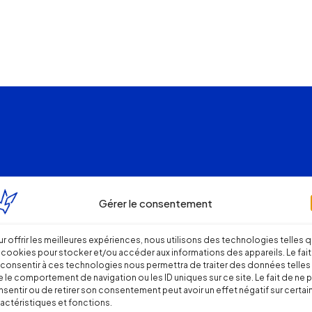
Gérer le consentement
r offrir les meilleures expériences, nous utilisons des technologies telles 
 cookies pour stocker et/ou accéder aux informations des appareils. Le fait
consentir à ces technologies nous permettra de traiter des données telles
 le comportement de navigation ou les ID uniques sur ce site. Le fait de ne 
sentir ou de retirer son consentement peut avoir un effet négatif sur certai
actéristiques et fonctions.