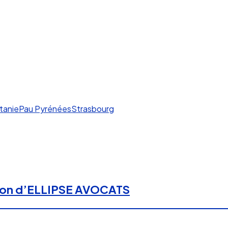
tanie
Pau Pyrénées
Strasbourg
ation d’ELLIPSE AVOCATS