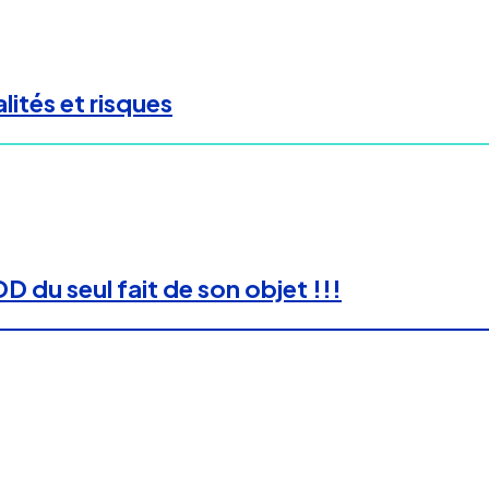
ités et risques
 du seul fait de son objet !!!