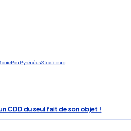
tanie
Pau Pyrénées
Strasbourg
n CDD du seul fait de son objet !