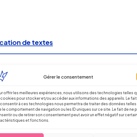
cation de textes
Gérer le consentement
r offrir les meilleures expériences, nous utilisons des technologies telles 
 cookies pour stocker et/ou accéder aux informations des appareils. Le fait
consentir à ces technologies nous permettra de traiter des données telles
 le comportement de navigation ou les ID uniques sur ce site. Le fait de ne 
sentir ou de retirer son consentement peut avoir un effet négatif sur certai
actéristiques et fonctions.