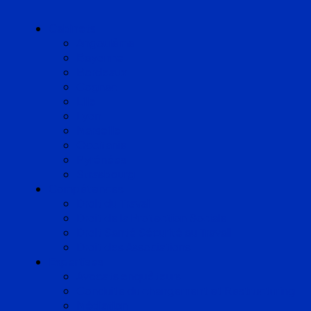
Cabinets
Angoulême
Bayonne
Bordeaux
Cognac
Lille
Lyon
Marseille
Occitanie
Pyrénées
Strasbourg
Compétences
Droit du Travail
Droit de la Protection Sociale
Droit Santé Sécurité au Travail
Droit des Associations
Expertises
Avocats enquêteurs
Conduite du changement et Restructuring
Médiation