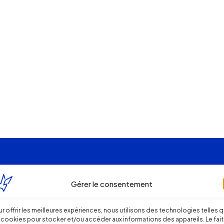
Gérer le consentement
r offrir les meilleures expériences, nous utilisons des technologies telles 
 cookies pour stocker et/ou accéder aux informations des appareils. Le fait