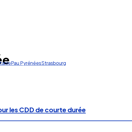
ée
tanie
Pau Pyrénées
Strasbourg
ur les CDD de courte durée