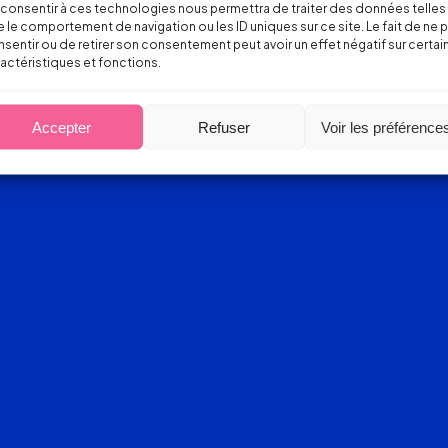
consentir à ces technologies nous permettra de traiter des données telles
 le comportement de navigation ou les ID uniques sur ce site. Le fait de ne 
sentir ou de retirer son consentement peut avoir un effet négatif sur certai
actéristiques et fonctions.
Accepter
Refuser
Voir les préférence