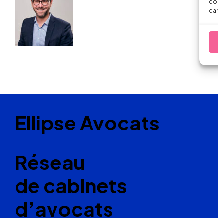
con
car
Ellipse Avocats
Réseau
de cabinets
d’avocats