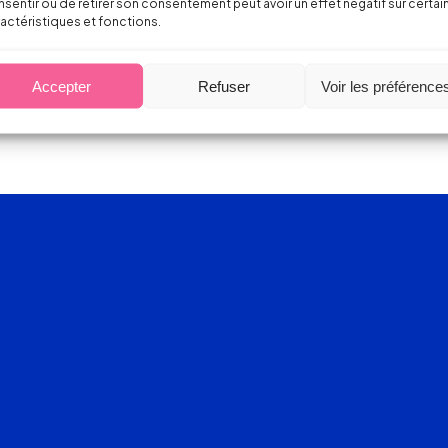
sentir ou de retirer son consentement peut avoir un effet négatif sur certai
actéristiques et fonctions.
Accepter
Refuser
Voir les préférence