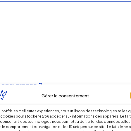
-concurrence ?
Gérer le consentement
r offrir les meilleures expériences, nous utilisons des technologies telles 
 cookies pour stocker et/ou accéder aux informations des appareils. Le fait
consentir à ces technologies nous permettra de traiter des données telles
 le comportement de navigation ou les ID uniques sur ce site. Le fait de ne 