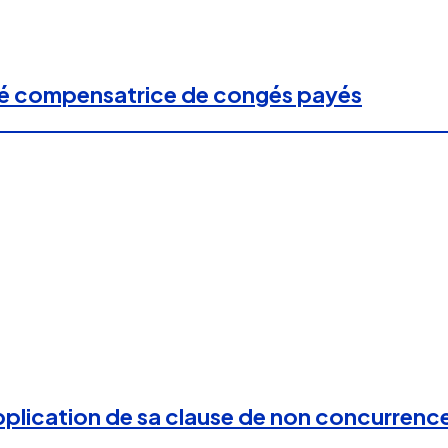
té compensatrice de congés payés
l’application de sa clause de non concurrenc