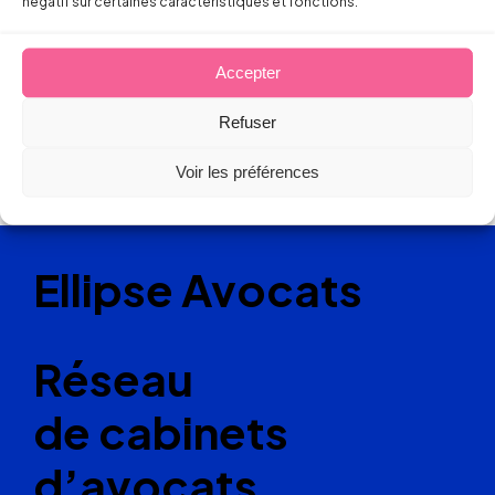
négatif sur certaines caractéristiques et fonctions.
Accepter
Refuser
Voir les préférences
Ellipse Avocats
Réseau
de cabinets
d’avocats