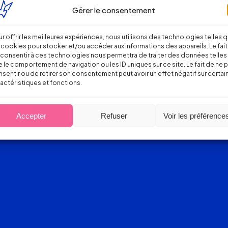
Gérer le consentement
r offrir les meilleures expériences, nous utilisons des technologies telles 
 cookies pour stocker et/ou accéder aux informations des appareils. Le fait
consentir à ces technologies nous permettra de traiter des données telles
 le comportement de navigation ou les ID uniques sur ce site. Le fait de ne 
sentir ou de retirer son consentement peut avoir un effet négatif sur certai
actéristiques et fonctions.
Accepter
Refuser
Voir les préférence