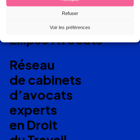
Refuser
Voir les préférences
Ellipse Avocats
Réseau
de cabinets
d’avocats
experts
en Droit
du Travail