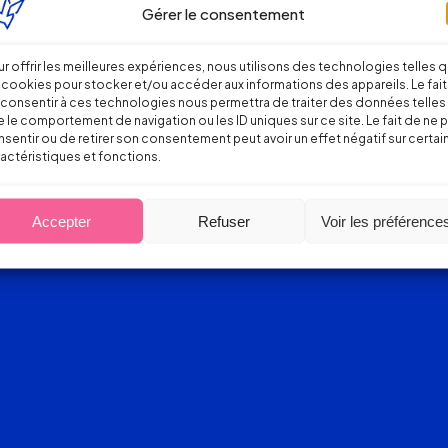
Gérer le consentement
r offrir les meilleures expériences, nous utilisons des technologies telles 
 cookies pour stocker et/ou accéder aux informations des appareils. Le fait
consentir à ces technologies nous permettra de traiter des données telles
 le comportement de navigation ou les ID uniques sur ce site. Le fait de ne 
sentir ou de retirer son consentement peut avoir un effet négatif sur certai
actéristiques et fonctions.
Accepter
Refuser
Voir les préférence