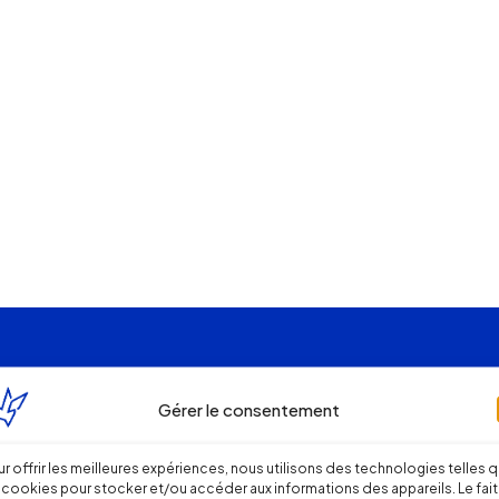
Gérer le consentement
r offrir les meilleures expériences, nous utilisons des technologies telles 
 cookies pour stocker et/ou accéder aux informations des appareils. Le fait