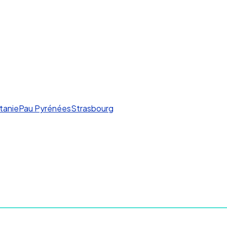
tanie
Pau Pyrénées
Strasbourg