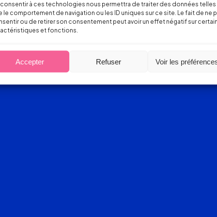
consentir à ces technologies nous permettra de traiter des données telles
 le comportement de navigation ou les ID uniques sur ce site. Le fait de ne 
sentir ou de retirer son consentement peut avoir un effet négatif sur certai
actéristiques et fonctions.
Accepter
Refuser
Voir les préférence