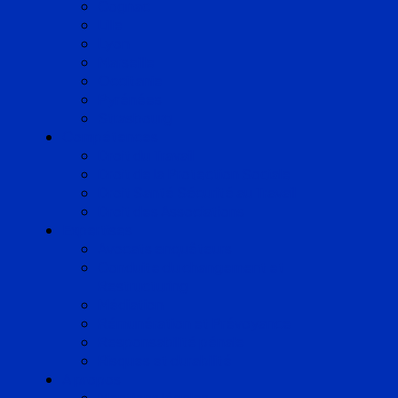
Cognac
Lille
Lyon
Marseille
Occitanie
Pyrénées
Strasbourg
Compétences
Droit du Travail
Droit de la Protection Sociale
Droit Santé Sécurité au Travail
Droit des Associations
Expertises
Avocats enquêteurs
Conduite du changement et
Restructuring
Médiation
Rémunération et Prévoyance
Responsabilité pénale
Risques et durabilité
A propos
Mentions légales