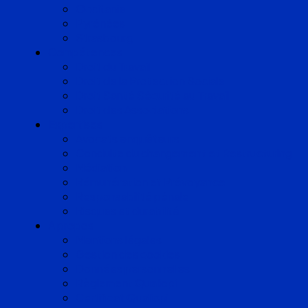
Occitanie
Pyrénées
Strasbourg
Compétences
Droit du Travail
Droit de la Protection Sociale
Droit Santé Sécurité au Travail
Droit des Associations
Expertises
Avocats enquêteurs
Conduite du changement et Restructuring
Médiation
Rémunération et Prévoyance
Responsabilité pénale
Risques et durabilité
A propos
Mentions légales
Gestion des cookies
Données personnelles
Règlement Qualiopi
Certificat Qualiopi