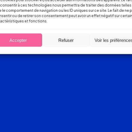
consentir à ces technologies nous permettra de traiter des données telles
 le comportement de navigation ou les ID uniques sur ce site. Le fait de ne 
sentir ou de retirer son consentement peut avoir un effet négatif sur certai
actéristiques et fonctions.
Accepter
Refuser
Voir les préférence