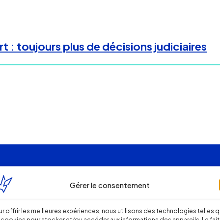
 : toujours plus de décisions judiciaires
Gérer le consentement
r offrir les meilleures expériences, nous utilisons des technologies telles 
 cookies pour stocker et/ou accéder aux informations des appareils. Le fait