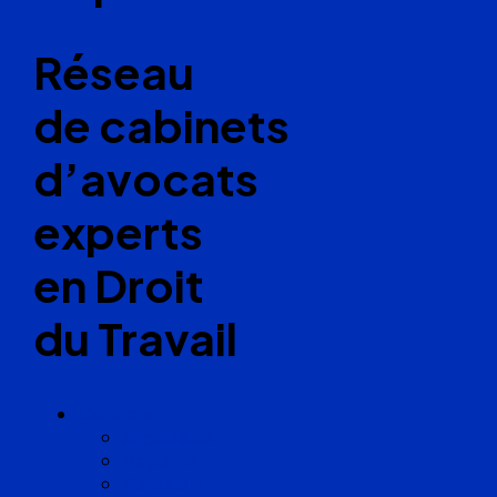
Réseau
de cabinets
d’avocats
experts
en Droit
du Travail
Cabinets
Angoulême
Bayonne
Bordeaux