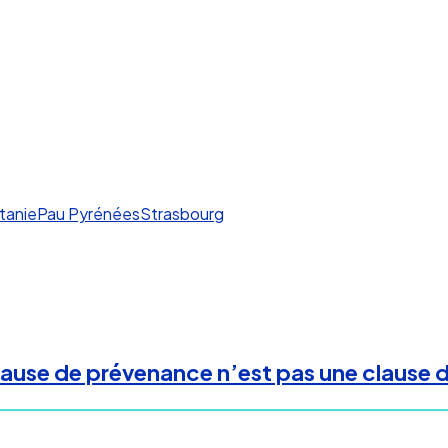
tanie
Pau Pyrénées
Strasbourg
 clause de prévenance n’est pas une claus