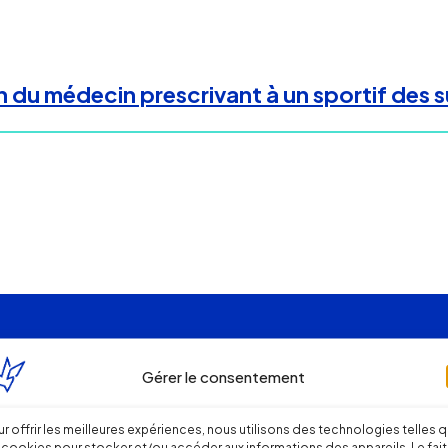
ion du médecin prescrivant à un sportif de
Gérer le consentement
r offrir les meilleures expériences, nous utilisons des technologies telles 
 cookies pour stocker et/ou accéder aux informations des appareils. Le fait