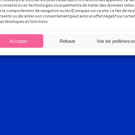
consentir à ces technologies nous permettra de traiter des données telles
 le comportement de navigation ou les ID uniques sur ce site. Le fait de ne 
sentir ou de retirer son consentement peut avoir un effet négatif sur certai
actéristiques et fonctions.
Accepter
Refuser
Voir les préférence