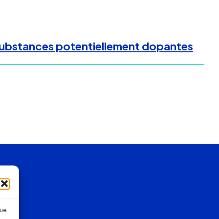
s substances potentiellement dopantes
que