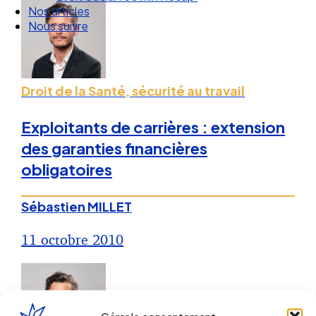
Droit Social : 60 min Recap’
Nos articles
Nous suivre
Droit de la Santé, sécurité au travail
Exploitants de carrières : extension
des garanties financières
obligatoires
Sébastien MILLET
11 octobre 2010