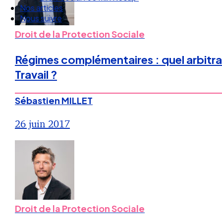
Nous suivre
Droit de la Protection Sociale
Régimes complémentaires : quel arbitrage
Travail ?
Sébastien MILLET
26 juin 2017
Droit de la Protection Sociale