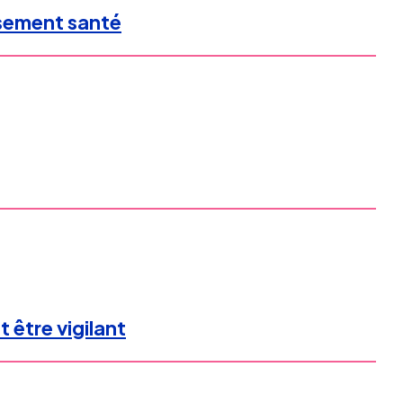
rsement santé
 être vigilant