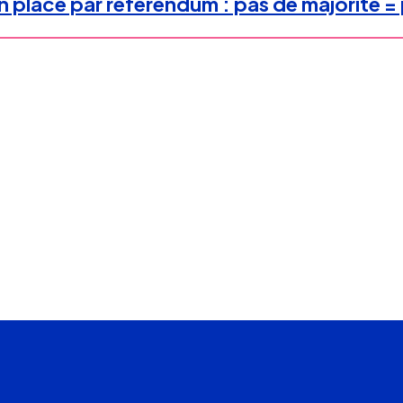
 place par référendum : pas de majorité = 