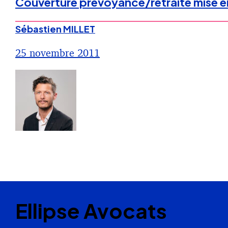
Couverture prévoyance/retraite mise en
Sébastien MILLET
25 novembre 2011
Ellipse Avocats