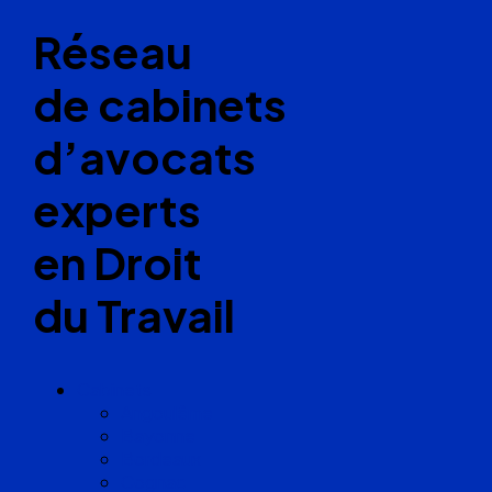
Réseau
de cabinets
d’avocats
experts
en Droit
du Travail
Cabinets
Angoulême
Bayonne
Bordeaux
Cognac