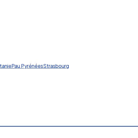
e
tanie
Pau Pyrénées
Strasbourg