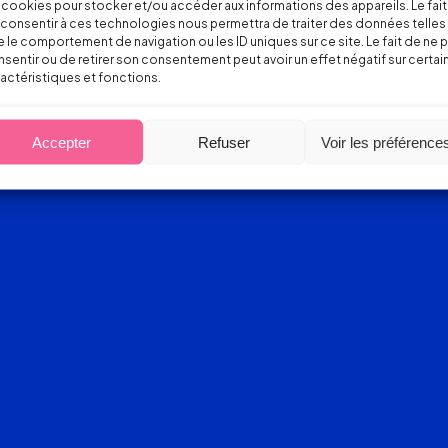
 cookies pour stocker et/ou accéder aux informations des appareils. Le fait
consentir à ces technologies nous permettra de traiter des données telles
 le comportement de navigation ou les ID uniques sur ce site. Le fait de ne 
sentir ou de retirer son consentement peut avoir un effet négatif sur certai
actéristiques et fonctions.
Accepter
Refuser
Voir les préférence