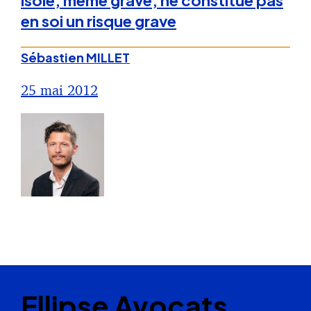
isolé, même grave, ne constitue pas
en soi un risque grave
Sébastien MILLET
25 mai 2012
Ellipse Avocats