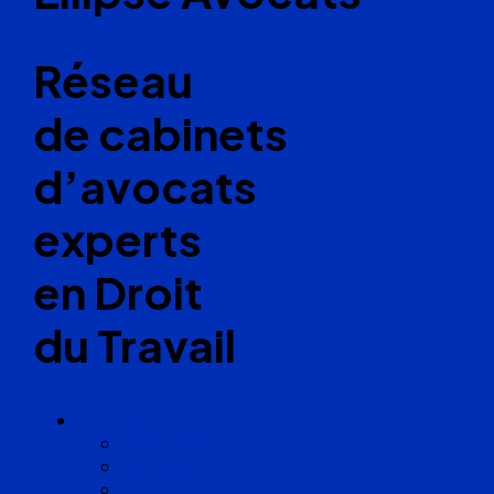
Réseau
de cabinets
d’avocats
experts
en Droit
du Travail
Cabinets
Angoulême
Bayonne
Bordeaux