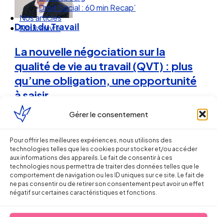
Nos articles
Nous suivre
Droit du Travail
La nouvelle négociation sur la
qualité de vie au travail (QVT) : plus
qu’une obligation, une opportunité
à saisir
Gérer le consentement
Sébastien MILLET
Pour offrir les meilleures expériences, nous utilisons des
30 novembre 2015
technologies telles que les cookies pour stocker et/ou accéder
aux informations des appareils. Le fait de consentir à ces
technologies nous permettra de traiter des données telles que le
comportement de navigation ou les ID uniques sur ce site. Le fait de
ne pas consentir ou de retirer son consentement peut avoir un effet
négatif sur certaines caractéristiques et fonctions.