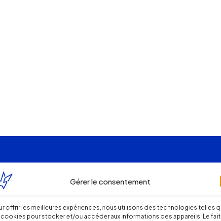
Gérer le consentement
r offrir les meilleures expériences, nous utilisons des technologies telles 
 cookies pour stocker et/ou accéder aux informations des appareils. Le fait