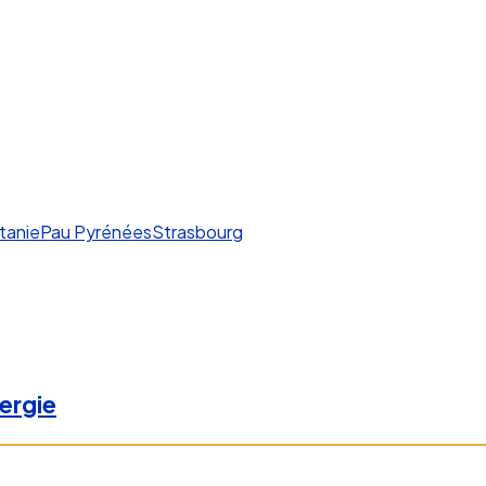
tanie
Pau Pyrénées
Strasbourg
ergie