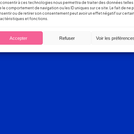
consentir à ces technologies nous permettra de traiter des données telles
 le comportement de navigation ou les ID uniques sur ce site. Le fait de ne 
sentir ou de retirer son consentement peut avoir un effet négatif sur certai
actéristiques et fonctions.
Accepter
Refuser
Voir les préférence