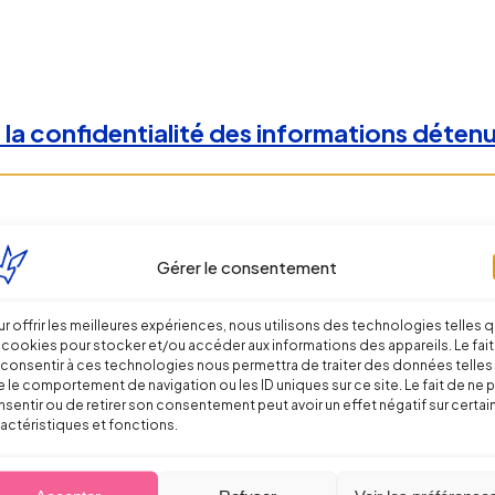
 la confidentialité des informations détenu
Gérer le consentement
r offrir les meilleures expériences, nous utilisons des technologies telles 
 cookies pour stocker et/ou accéder aux informations des appareils. Le fait
consentir à ces technologies nous permettra de traiter des données telles
 le comportement de navigation ou les ID uniques sur ce site. Le fait de ne 
sentir ou de retirer son consentement peut avoir un effet négatif sur certai
actéristiques et fonctions.