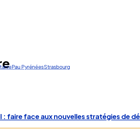
re
tanie
Pau Pyrénées
Strasbourg
il : faire face aux nouvelles stratégies de