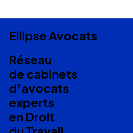
Ellipse Avocats
Réseau
de cabinets
d’avocats
experts
en Droit
du Travail