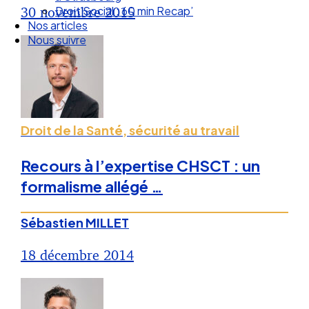
Droit Social : 60 min Recap’
30 novembre 2015
Nos articles
Nous suivre
Droit de la Santé, sécurité au travail
Recours à l’expertise CHSCT : un
formalisme allégé …
Sébastien MILLET
18 décembre 2014