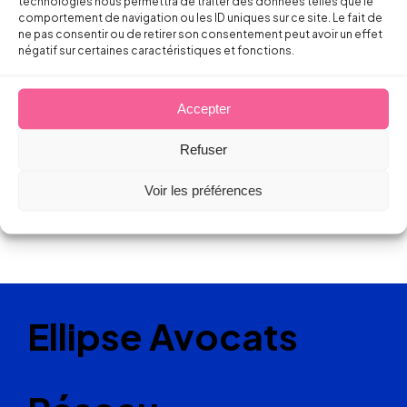
technologies nous permettra de traiter des données telles que le
Jean-bernard MICHEL
comportement de navigation ou les ID uniques sur ce site. Le fait de
ne pas consentir ou de retirer son consentement peut avoir un effet
négatif sur certaines caractéristiques et fonctions.
24 novembre 2014
Accepter
Refuser
Voir les préférences
Ellipse Avocats