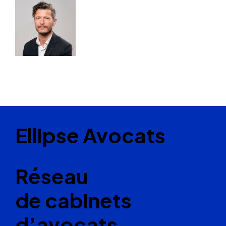
Ellipse Avocats
Réseau
de cabinets
d’avocats