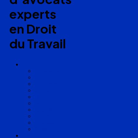
experts
en Droit
du Travail
Cabinets
Angoulême
Bayonne
Bordeaux
Cognac
Lille
Lyon
Marseille
Occitanie
Pyrénées
Strasbourg
Compétences