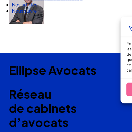
Nous suivre
Pou
les
de 
que
Ellipse Avocats
con
car
Réseau
de cabinets
d’avocats