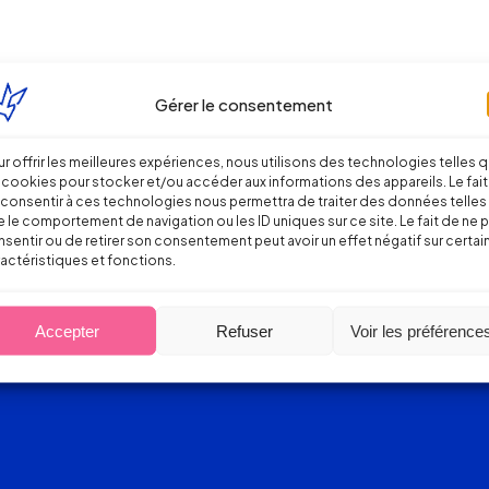
Gérer le consentement
r offrir les meilleures expériences, nous utilisons des technologies telles 
 cookies pour stocker et/ou accéder aux informations des appareils. Le fait
consentir à ces technologies nous permettra de traiter des données telles
 le comportement de navigation ou les ID uniques sur ce site. Le fait de ne 
sentir ou de retirer son consentement peut avoir un effet négatif sur certai
actéristiques et fonctions.
Accepter
Refuser
Voir les préférence