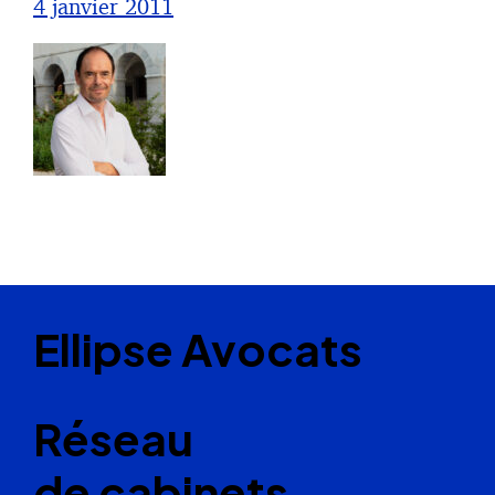
4 janvier 2011
Ellipse Avocats
Réseau
de cabinets