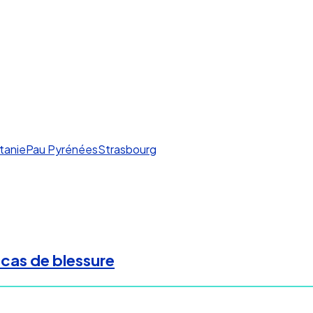
tanie
Pau Pyrénées
Strasbourg
 cas de blessure