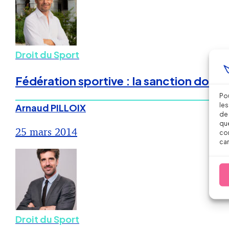
Droit du Sport
Fédération sportive : la sanction doit 
Pou
les
Arnaud PILLOIX
de 
que
25 mars 2014
con
car
Droit du Sport