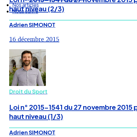
Nous suivre
haut niveau (2/3)
Adrien SIMONOT
16 décembre 2015
Droit du Sport
Loi n° 2015-1541 du 27 novembre 2015 po
haut niveau (1/3)
Adrien SIMONOT