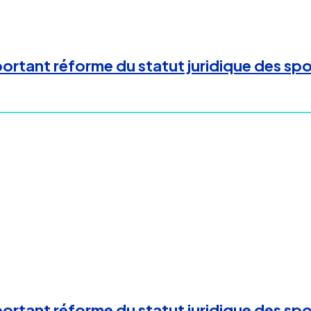
rtant réforme du statut juridique des spor
rtant réforme du statut juridique des spor