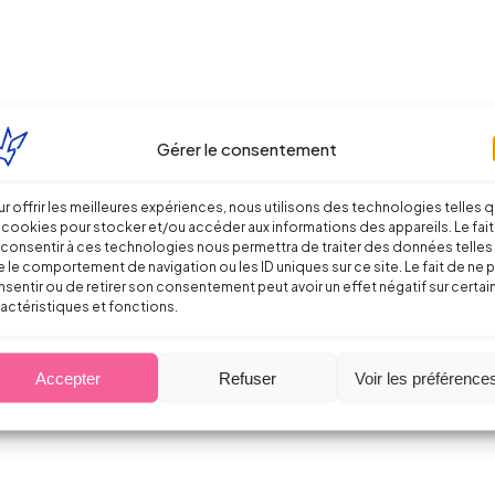
Gérer le consentement
être proportionnée !
r offrir les meilleures expériences, nous utilisons des technologies telles 
 cookies pour stocker et/ou accéder aux informations des appareils. Le fait
consentir à ces technologies nous permettra de traiter des données telles
 le comportement de navigation ou les ID uniques sur ce site. Le fait de ne 
sentir ou de retirer son consentement peut avoir un effet négatif sur certai
actéristiques et fonctions.
Accepter
Refuser
Voir les préférence