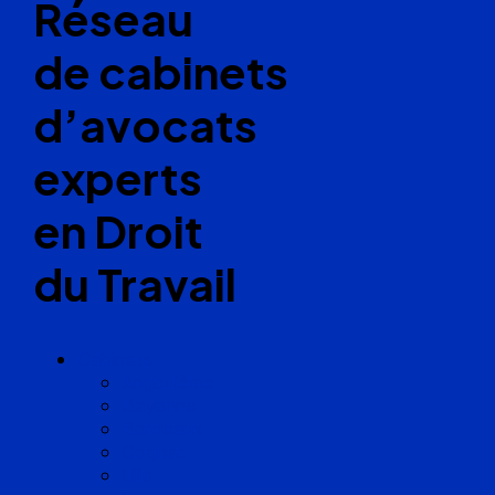
Réseau
de cabinets
d’avocats
experts
en Droit
du Travail
Cabinets
Angoulême
Bayonne
Bordeaux
Cognac
Lille