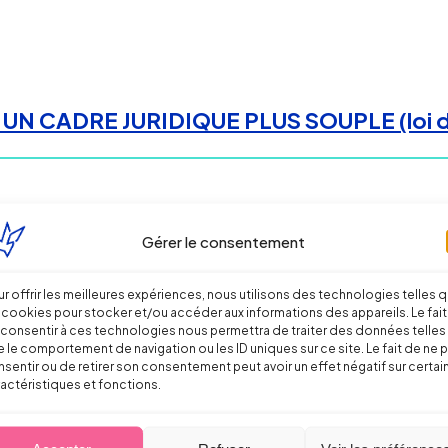
CADRE JURIDIQUE PLUS SOUPLE (loi du 28
Gérer le consentement
r offrir les meilleures expériences, nous utilisons des technologies telles 
 cookies pour stocker et/ou accéder aux informations des appareils. Le fait
consentir à ces technologies nous permettra de traiter des données telles
 le comportement de navigation ou les ID uniques sur ce site. Le fait de ne 
sentir ou de retirer son consentement peut avoir un effet négatif sur certai
actéristiques et fonctions.