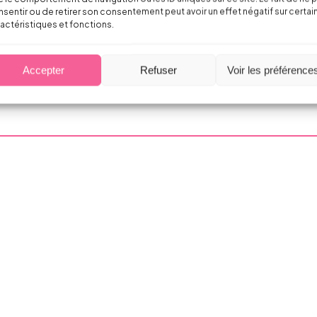
sentir ou de retirer son consentement peut avoir un effet négatif sur certai
actéristiques et fonctions.
Accepter
Refuser
Voir les préférence
affections psychiques (dépression, burn o