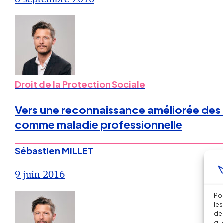
Droit de la Protection Sociale
Vers une reconnaissance améliorée des 
comme maladie professionnelle
Sébastien MILLET
9 juin 2016
Pou
les
de 
que