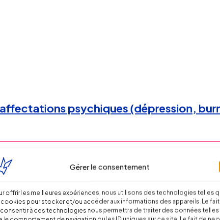
affectations psychiques (dépression, burn
Gérer le consentement
r offrir les meilleures expériences, nous utilisons des technologies telles 
 cookies pour stocker et/ou accéder aux informations des appareils. Le fait
consentir à ces technologies nous permettra de traiter des données telles
 le comportement de navigation ou les ID uniques sur ce site. Le fait de ne 