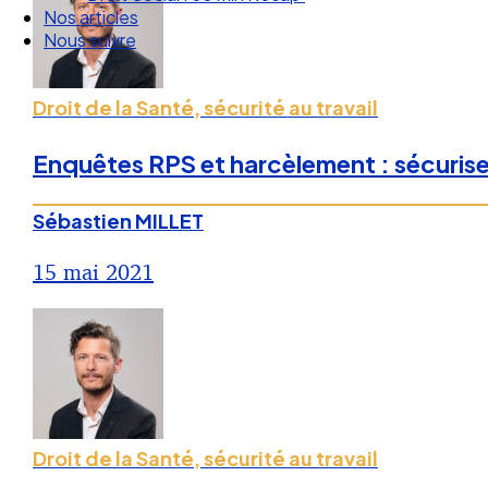
Nos articles
Nous suivre
Droit de la Santé, sécurité au travail
Enquêtes RPS et harcèlement : sécuris
Sébastien MILLET
15 mai 2021
Droit de la Santé, sécurité au travail