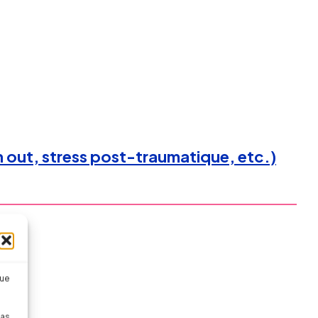
 out, stress post-traumatique, etc.)
que
pas