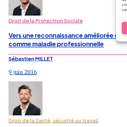
con
car
Droit de la Protection Sociale
Vers une reconnaissance améliorée des 
comme maladie professionnelle
Sébastien MILLET
9 juin 2016
Droit de la Santé, sécurité au travail