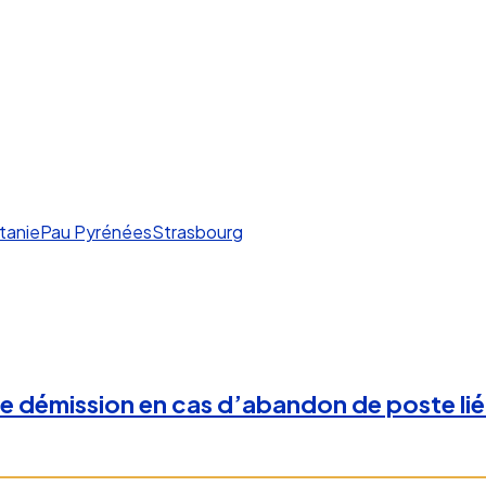
tanie
Pau Pyrénées
Strasbourg
 de démission en cas d’abandon de poste li