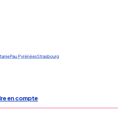
tanie
Pau Pyrénées
Strasbourg
ndre en compte