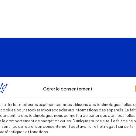
Gérer le consentement
r offrir les meilleures expériences, nous utilisons des technologies telles 
 cookies pour stocker et/ou accéder aux informations des appareils. Le fait
consentir à ces technologies nous permettra de traiter des données telles
 le comportement de navigation ou les ID uniques sur ce site. Le fait de ne 
sentir ou de retirer son consentement peut avoir un effet négatif sur certai
actéristiques et fonctions.