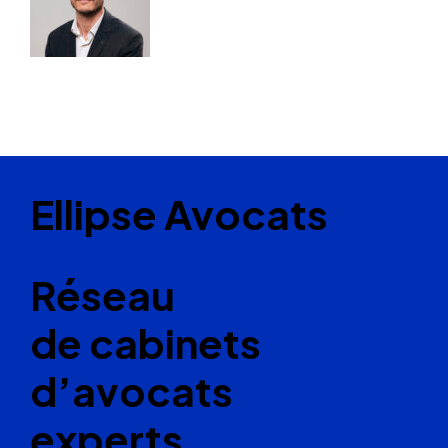
Ellipse Avocats
Réseau
de cabinets
d’avocats
experts