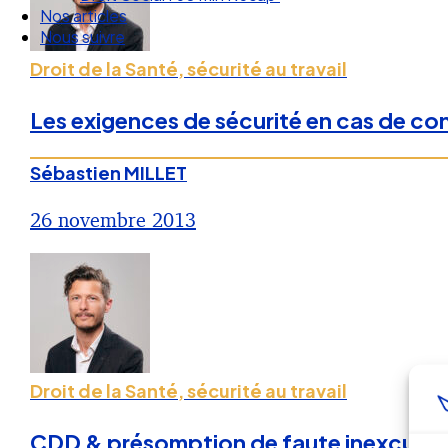
Nous suivre
Droit de la Santé, sécurité au travail
Les exigences de sécurité en cas de conf
Sébastien MILLET
26 novembre 2013
Droit de la Santé, sécurité au travail
CDD & présomption de faute inexcusab