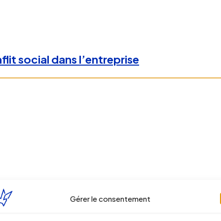
lit social dans l’entreprise
Gérer le consentement
le, peu d’échappatoires