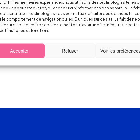
r offrir les meilleures expériences, nous utilisons des technologies telles 
 cookies pour stocker et/ou accéder aux informations des appareils. Le fait
consentir à ces technologies nous permettra de traiter des données telles
 le comportement de navigation ou les ID uniques sur ce site. Le fait de ne 
sentir ou de retirer son consentement peut avoir un effet négatif sur certai
actéristiques et fonctions.
Accepter
Refuser
Voir les préférence