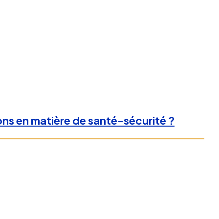
ons en matière de santé-sécurité ?