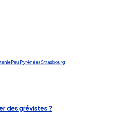
tanie
Pau Pyrénées
Strasbourg
er des grévistes ?