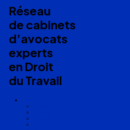
Réseau
de cabinets
d’avocats
experts
en Droit
du Travail
Cabinets
Angoulême
Bayonne
Bordeaux
Cognac