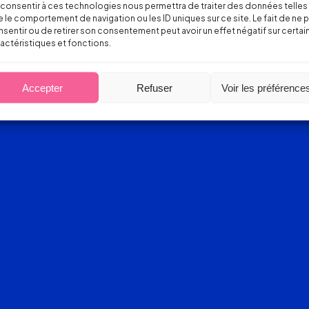
consentir à ces technologies nous permettra de traiter des données telles
 le comportement de navigation ou les ID uniques sur ce site. Le fait de ne 
sentir ou de retirer son consentement peut avoir un effet négatif sur certai
actéristiques et fonctions.
Accepter
Refuser
Voir les préférence