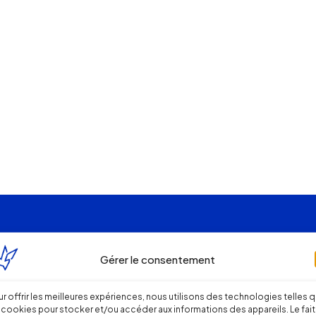
Gérer le consentement
r offrir les meilleures expériences, nous utilisons des technologies telles 
 cookies pour stocker et/ou accéder aux informations des appareils. Le fait