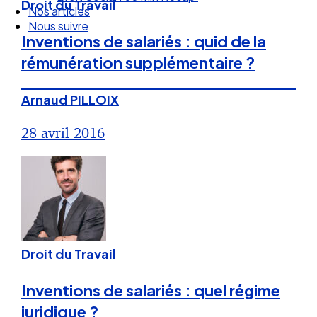
Droit du Travail
Nos articles
Nous suivre
Inventions de salariés : quid de la
rémunération supplémentaire ?
Arnaud PILLOIX
28 avril 2016
Droit du Travail
Inventions de salariés : quel régime
juridique ?