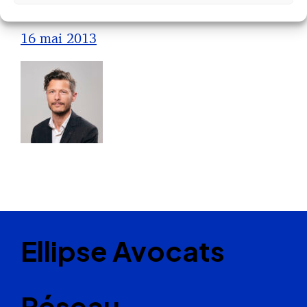
Sébastien MILLET
16 mai 2013
Ellipse Avocats
Réseau