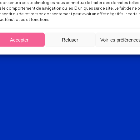
consentir à ces technologies nous permettra de traiter des données telles
 le comportement de navigation ou les ID uniques sur ce site. Le fait de ne 
sentir ou de retirer son consentement peut avoir un effet négatif sur certai
actéristiques et fonctions.
Accepter
Refuser
Voir les préférence