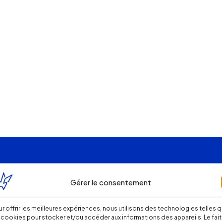
Gérer le consentement
r offrir les meilleures expériences, nous utilisons des technologies telles 
 cookies pour stocker et/ou accéder aux informations des appareils. Le fait