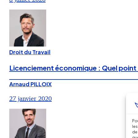
Droit du Travail
Licenciement économique : Quel point 
Arnaud PILLOIX
27 janvier 2020
Pou
les
de 
que