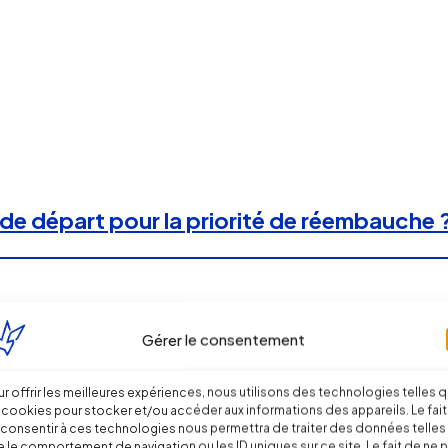
de départ pour la priorité de réembauche 
Gérer le consentement
r offrir les meilleures expériences, nous utilisons des technologies telles 
 cookies pour stocker et/ou accéder aux informations des appareils. Le fait
consentir à ces technologies nous permettra de traiter des données telles
 le comportement de navigation ou les ID uniques sur ce site. Le fait de ne 