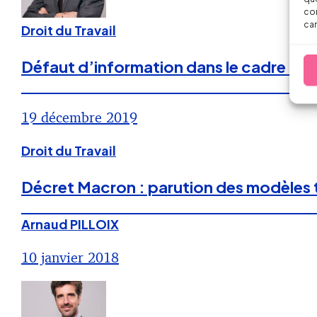
con
car
Droit du Travail
Défaut d’information dans le cadre du PSE
19 décembre 2019
Droit du Travail
Décret Macron : parution des modèles t
Arnaud PILLOIX
10 janvier 2018