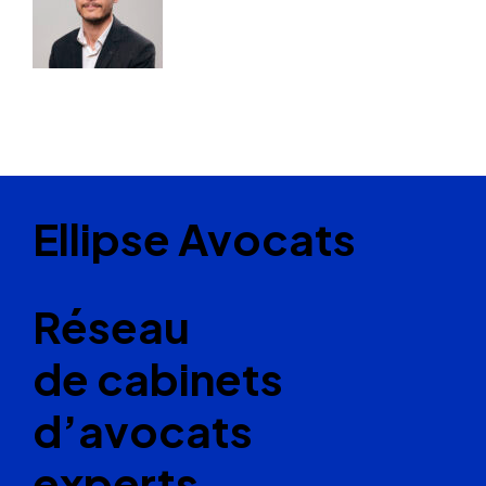
Ellipse Avocats
Réseau
de cabinets
d’avocats
experts