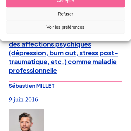
Accepter
Refuser
Droit de la Protection Sociale
Voir les préférences
Vers une reconnaissance améliorée
des affections psychiques
(dépression, burn out, stress post-
traumatique, etc.) comme maladie
professionnelle
Sébastien MILLET
9 juin 2016