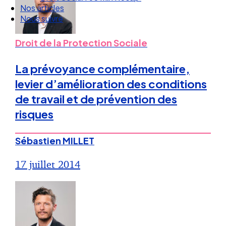
Droit Social : 60 min Recap’
Nos articles
Nous suivre
Droit de la Protection Sociale
La prévoyance complémentaire,
levier d’amélioration des conditions
de travail et de prévention des
risques
Sébastien MILLET
17 juillet 2014