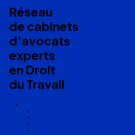
Réseau
de cabinets
d’avocats
experts
en Droit
du Travail
Cabinets
Angoulême
Bayonne
Bordeaux
Cognac