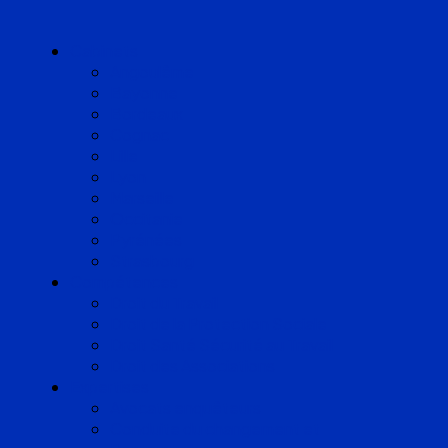
Cabinets
Angoulême
Bayonne
Bordeaux
Cognac
Lille
Lyon
Marseille
Occitanie
Pyrénées
Strasbourg
Compétences
Droit du Travail
Droit de la Protection Sociale
Droit Santé Sécurité au Travail
Droit des Associations
Expertises
Avocats enquêteurs
Conduite du changement et