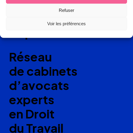
Refuser
Voir les préférences
Ellipse Avocats
Réseau
de cabinets
d’avocats
experts
en Droit
du Travail