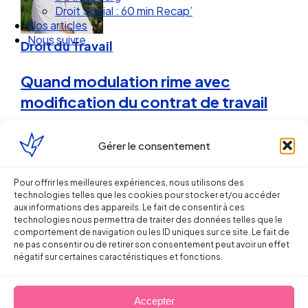
Nos articles
Nous suivre
Droit du Travail
Quand modulation rime avec
modification du contrat de travail
Sébastien MILLET
Gérer le consentement
12 octobre 2010
Pour offrir les meilleures expériences, nous utilisons des
technologies telles que les cookies pour stocker et/ou accéder
aux informations des appareils. Le fait de consentir à ces
technologies nous permettra de traiter des données telles que le
comportement de navigation ou les ID uniques sur ce site. Le fait de
ne pas consentir ou de retirer son consentement peut avoir un effet
négatif sur certaines caractéristiques et fonctions.
Accepter