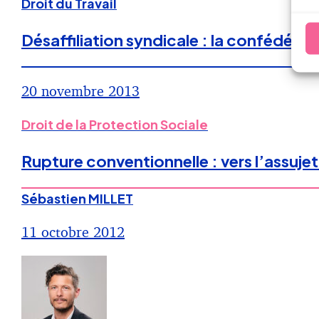
Droit du Travail
Désaffiliation syndicale : la confédérat
20 novembre 2013
Droit de la Protection Sociale
Rupture conventionnelle : vers l’assujet
Sébastien MILLET
11 octobre 2012