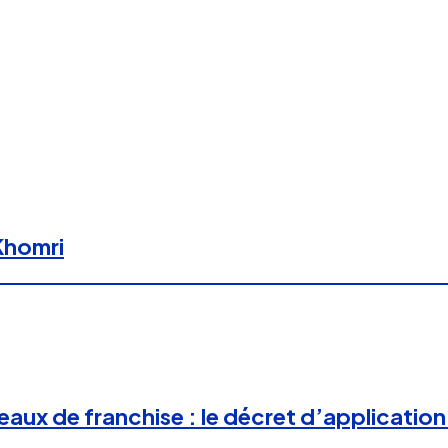
Khomri
eaux de franchise : le décret d’application 