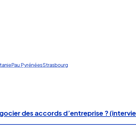
tanie
Pau Pyrénées
Strasbourg
ocier des accords d’entreprise ? (intervi