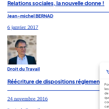
Relations sociales, la nouvelle donne !
Jean-michel BERNAD
6 janvier 2017
Droit du Travail
Réécriture de dispositions réglementair
Pou
les
de 
24 novembre 2016
que
con
car